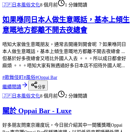
🇯🇵
日本風俗文化
8 個月前
1 分鐘閱讀
如果喺同日本人做生意嘅話，基本上傾生
意嘅地方都離不開去夜總會
唔知大家做生意嘅朋友，通常去開邊到開會呢 ？如果喺同日
本人做生意嘅話，基本上傾生意嘅地方都離不開去夜總會 ...
但基於好多夜總會又唔比外國人入去 。。。所以成日都會好
麻煩 。。。唔知大家有無遇過好多日本店不招待外國人呢...
#
歌舞伎町
#
風俗
#
Oppai Bar
繼續閱讀
分享
🇯🇵
日本風俗文化
8 個月前
2 分鐘閱讀
關於 Oppai Bar - Luxe
好多朋友問東京邊度玩，今日就介紹其中一間獲獎嘅Oppai