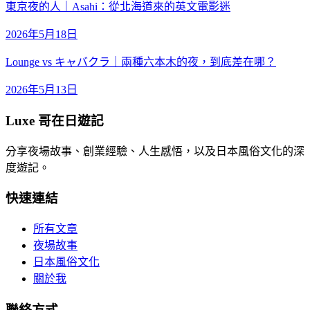
東京夜的人｜Asahi：從北海道來的英文電影迷
2026年5月18日
Lounge vs キャバクラ｜兩種六本木的夜，到底差在哪？
2026年5月13日
Luxe 哥在日遊記
分享夜場故事、創業經驗、人生感悟，以及日本風俗文化的深
度遊記。
快速連結
所有文章
夜場故事
日本風俗文化
關於我
聯絡方式