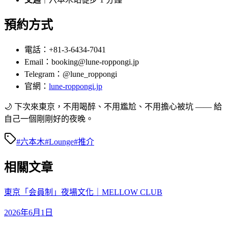
預約方式
電話：+81-3-6434-7041
Email：booking@lune-roppongi.jp
Telegram：@lune_roppongi
官網：
lune-roppongi.jp
🌙 下次來東京，不用喝醉、不用尷尬、不用擔心被坑 —— 給
自己一個剛剛好的夜晚。
#
六本木
#
Lounge
#
推介
相關文章
東京「会員制」夜場文化｜MELLOW CLUB
2026年6月1日