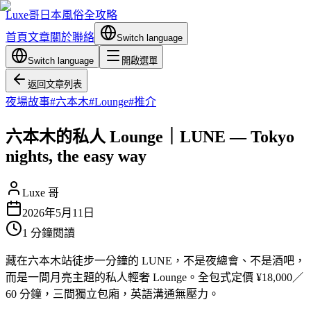
Luxe哥日本風俗全攻略
首頁
文章
關於
聯絡
Switch language
Switch language
開啟選單
返回文章列表
夜場故事
#
六本木
#
Lounge
#
推介
六本木的私人 Lounge｜LUNE — Tokyo
nights, the easy way
Luxe 哥
2026年5月11日
1
分鐘閱讀
藏在六本木站徒步一分鐘的 LUNE，不是夜總會、不是酒吧，
而是一間月亮主題的私人輕奢 Lounge。全包式定價 ¥18,000／
60 分鐘，三間獨立包廂，英語溝通無壓力。