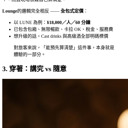
Lounge
的邏輯完全相反 ——
全包式定價
：
以 LUNE 為例：
¥18,000／人／60 分鐘
已包含包廂、無限暢飲、卡拉 OK、稅金、服務費
想升級的話，Cast drinks 與高級酒全部明碼標價
對旅客來說，「能預先算清楚」這件事，本身就是
體驗的一部分。
3. 穿著：講究 vs 隨意