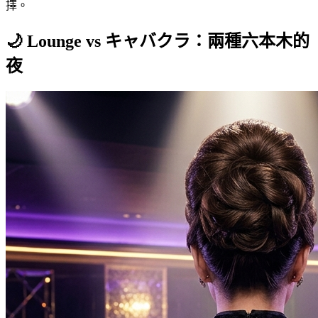
擇。
🌙 Lounge vs キャバクラ：兩種六本木的
夜