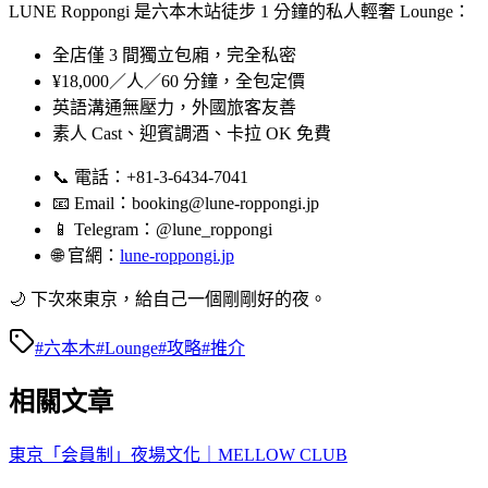
LUNE Roppongi 是六本木站徒步 1 分鐘的私人輕奢 Lounge：
全店僅 3 間獨立包廂，完全私密
¥18,000／人／60 分鐘，全包定價
英語溝通無壓力，外國旅客友善
素人 Cast、迎賓調酒、卡拉 OK 免費
📞 電話：+81-3-6434-7041
📧 Email：booking@lune-roppongi.jp
📱 Telegram：@lune_roppongi
🌐 官網：
lune-roppongi.jp
🌙 下次來東京，給自己一個剛剛好的夜。
#
六本木
#
Lounge
#
攻略
#
推介
相關文章
東京「会員制」夜場文化｜MELLOW CLUB